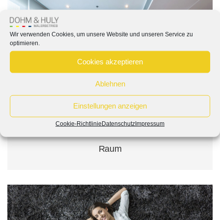
Wir verwenden Cookies, um unsere Website und unseren Service zu
optimieren.
Cookies akzeptieren
Ablehnen
Einstellungen anzeigen
02
Cookie-Richtlinie
Datenschutz
Impressum
Raum