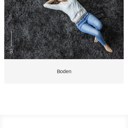
03
Boden