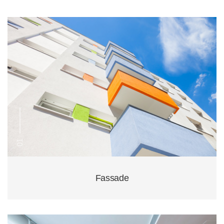
01
Fassade