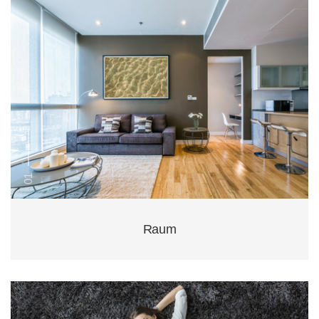
01
Raum